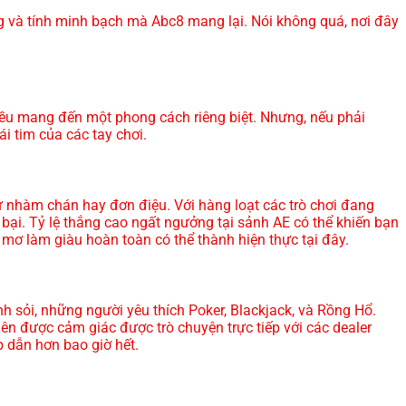
g và tính minh bạch mà Abc8 mang lại. Nói không quá, nơi đây
đều mang đến một phong cách riêng biệt. Nhưng, nếu phải
i tim của các tay chơi.
nhàm chán hay đơn điệu. Với hàng loạt các trò chơi đang
 bại. Tỷ lệ thắng cao ngất ngưởng tại sảnh AE có thể khiến bạn
 mơ làm giàu hoàn toàn có thể thành hiện thực tại đây.
h sỏi, những người yêu thích Poker, Blackjack, và Rồng Hổ.
ên được cảm giác được trò chuyện trực tiếp với các dealer
p dẫn hơn bao giờ hết.