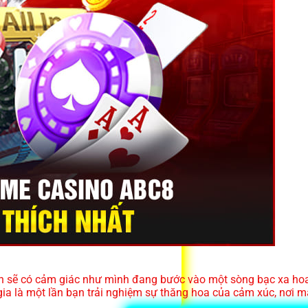
ạn sẽ có cảm giác như mình đang bước vào một sòng bạc xa hoa 
a là một lần bạn trải nghiệm sự thăng hoa của cảm xúc, nơi mà