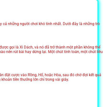
y cả những người chơi khó tính nhất. Dưới đây là những trò
n được gọi là Xì Dách, và nó đã trở thành một phần không thể
ào nên rút bài hay dừng lại. Một chút tính toán, một chút liều
n đặt cược vào Rồng, Hổ, hoặc Hòa, sau đó chờ đợi kết quả
khoản tiền thưởng lớn chỉ trong vài giây.