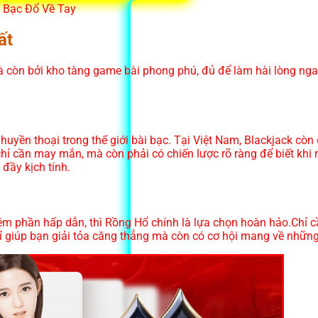
 Bạc Đổ Về Tay
ất
à còn bởi kho tàng game bài phong phú, đủ để làm hài lòng nga
 huyền thoại trong thế giới bài bạc. Tại Việt Nam, Blackjack cò
chỉ cần may mắn, mà còn phải có chiến lược rõ ràng để biết khi n
 đầy kịch tính.
 phần hấp dẫn, thì Rồng Hổ chính là lựa chọn hoàn hảo.Chỉ cầ
ỉ giúp bạn giải tỏa căng thẳng mà còn có cơ hội mang về những 