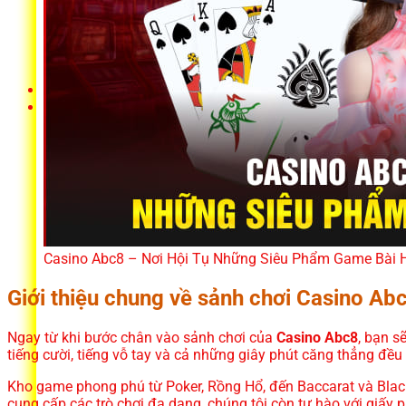
Đăng Nhập Abc8
Rút Tiền Abc8
Nạp tiền Abc8
Tải App Abc8
Đăng ký nhận ngay 68k
Button 2
Casino Abc8 – Nơi Hội Tụ Những Siêu Phẩm Game Bài 
Giới thiệu chung về sảnh chơi Casino Ab
Ngay từ khi bước chân vào sảnh chơi của
Casino Abc8
, bạn s
tiếng cười, tiếng vỗ tay và cả những giây phút căng thẳng đề
Kho game phong phú từ Poker, Rồng Hổ, đến Baccarat và Blackja
cung cấp các trò chơi đa dạng, chúng tôi còn tự hào với giấy