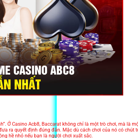
h”. Ở Casino Acb8, Baccarat không chỉ là một trò chơi, mà là mộ
để đưa ra quyết định đúng đắn. Mặc dù cách chơi của nó có chút
hông hề nhỏ nếu bạn là người chơi xuất sắc.