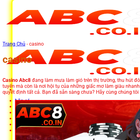
Bỏ
qua
nội
dung
Trang Chủ
-
casino
casino
Casino Abc8
đang làm mưa làm gió trên thị trường, thu hút đ
tuyến mà còn là nơi hội tụ của những giấc mơ làm giàu nhanh
quyết định tất cả. Bạn đã sẵn sàng chưa? Hãy cùng chúng tôi
bắn cá
casino
đá gà
thể thao
xổ số
hướng dẫn
Đăng Ký Abc8